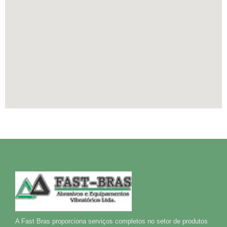
A Fast Bras proporciona serviços completos no setor de produtos