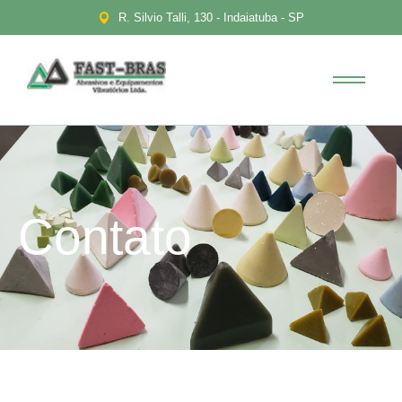
R. Silvio Talli, 130 - Indaiatuba - SP
Contato