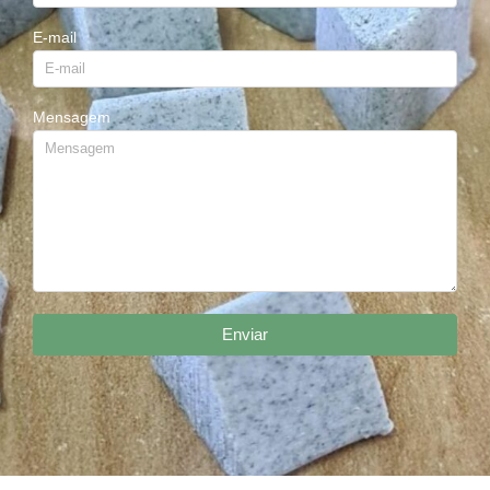
E-mail
Mensagem
Enviar