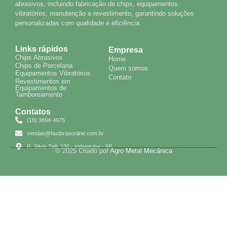
abrasivos, incluindo fabricação de chips, equipamentos
vibratórios, manutenção e revestimento, garantindo soluções
personalizadas com qualidade e eficiência.
Links rápidos
Empresa
Chips Abrasivos
Home
Chips de Porcelana
Quem somos
Equipamentos Vibratórios
Contato
Revestimentos em
Equipamentos de
Tamboreamento
Contatos
(19) 3894-4975
vendas@fastbrasonline.com.br
R. Silvio Talli, 130 - Indaiatuba - SP
© 2025 Criado por
Agro Metal Mecânica