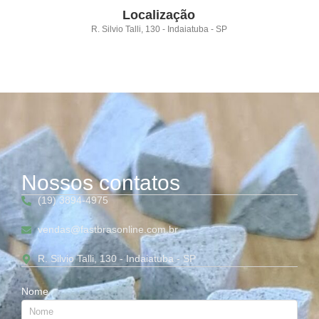
Localização
R. Silvio Talli, 130 - Indaiatuba - SP
Nossos contatos
(19) 3894-4975
vendas@fastbrasonline.com.br
R. Silvio Talli, 130 - Indaiatuba - SP
Nome