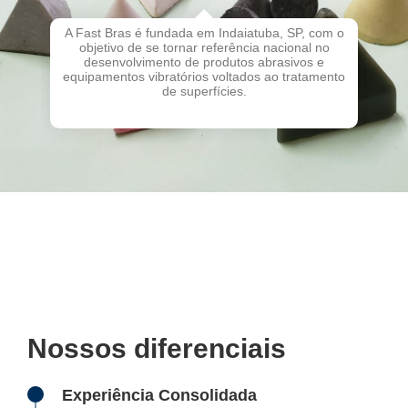
A Fast Bras é fundada em Indaiatuba, SP, com o
objetivo de se tornar referência nacional no
of
desenvolvimento de produtos abrasivos e
equipamentos vibratórios voltados ao tratamento
de superfícies.
Nossos diferenciais
Experiência Consolidada