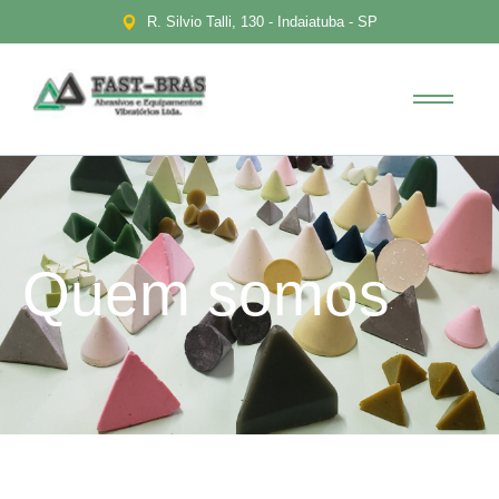
R. Silvio Talli, 130 - Indaiatuba - SP
Quem somos