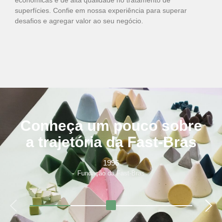
superfícies. Confie em nossa experiência para superar
desafios e agregar valor ao seu negócio.
Conheça um pouco sobre
a trajetória da Fast-Bras
1996
Fundação da Fast-Bras